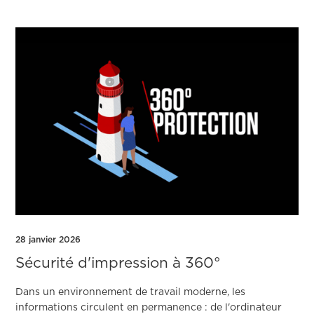
28 janvier 2026
Sécurité d'impression à 360°
Dans un environnement de travail moderne, les
informations circulent en permanence : de l'ordinateur