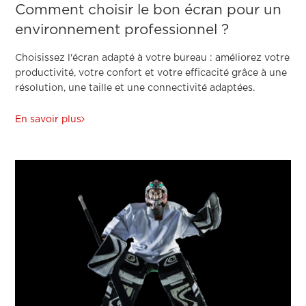
Comment choisir le bon écran pour un
environnement professionnel ?
Choisissez l'écran adapté à votre bureau : améliorez votre
productivité, votre confort et votre efficacité grâce à une
résolution, une taille et une connectivité adaptées.
En savoir plus