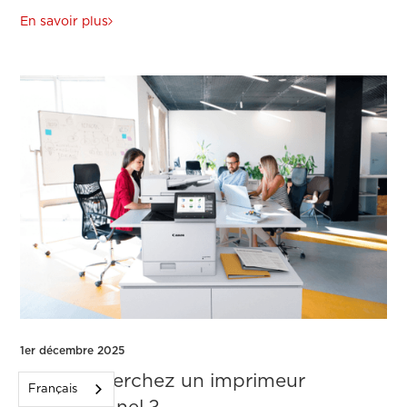
En savoir plus
1er décembre 2025
Vous recherchez un imprimeur
Français