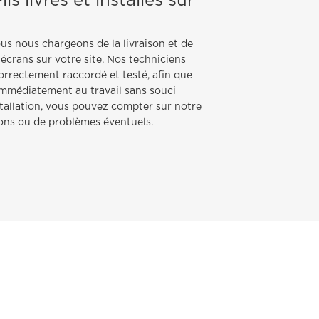
ls livrés et installés sur
ous nous chargeons de la livraison et de
 écrans sur votre site. Nos techniciens
correctement raccordé et testé, afin que
immédiatement au travail sans souci
tallation, vous pouvez compter sur notre
ions ou de problèmes éventuels.