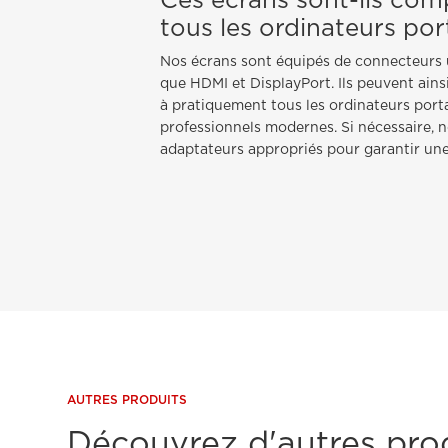
Ces écrans sont-ils com
tous les ordinateurs por
Nos écrans sont équipés de connecteurs u
que HDMI et DisplayPort. Ils peuvent ains
à pratiquement tous les ordinateurs port
professionnels modernes. Si nécessaire, n
adaptateurs appropriés pour garantir une 
AUTRES PRODUITS
Découvrez d'autres pro