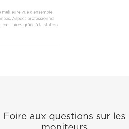
e meilleure vue d'ensemble.
onnées. Aspect professionnel
accessoires grâce à la station
Foire aux questions sur les
moniteurs