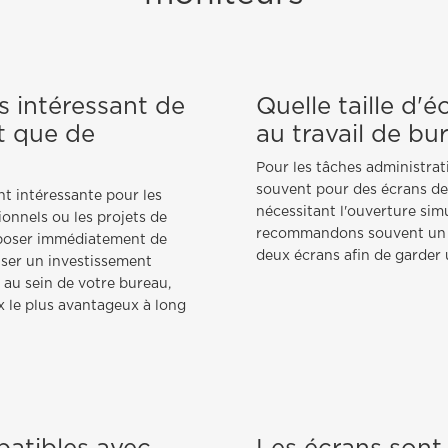
us intéressant de
Quelle taille d'
t que de
au travail de bu
Pour les tâches administrat
souvent pour des écrans de
nt intéressante pour les
nécessitant l'ouverture si
onnels ou les projets de
recommandons souvent un é
sposer immédiatement de
deux écrans afin de garder
iser un investissement
s au sein de votre bureau,
ix le plus avantageux à long