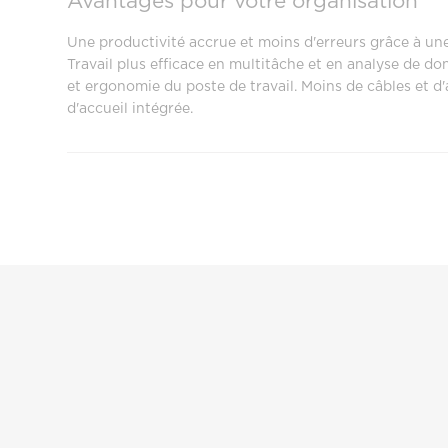
Avantages pour votre organisation
Une productivité accrue et moins d'erreurs grâce à un
Travail plus efficace en multitâche et en analyse de d
et ergonomie du poste de travail. Moins de câbles et d'
d'accueil intégrée.