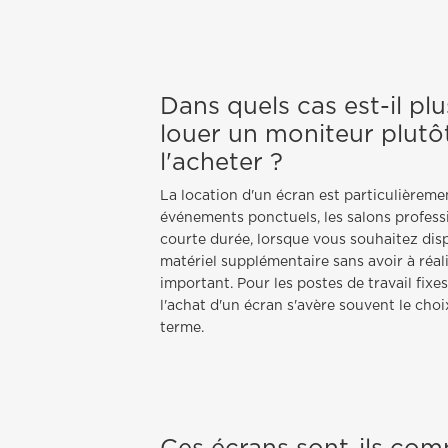
Dans quels cas est-il pl
louer un moniteur plutô
l'acheter ?
La location d'un écran est particulièreme
événements ponctuels, les salons professi
courte durée, lorsque vous souhaitez di
matériel supplémentaire sans avoir à réal
important. Pour les postes de travail fixe
l'achat d'un écran s'avère souvent le cho
terme.