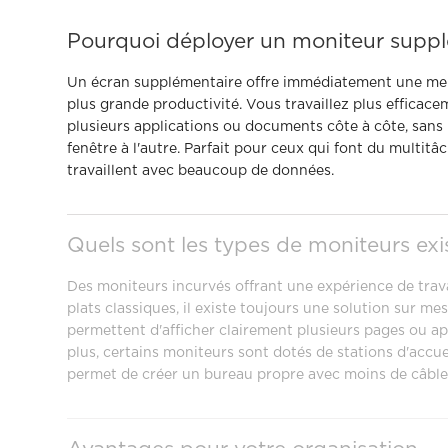
Pourquoi déployer un moniteur suppl
Un écran supplémentaire offre immédiatement une mei
plus grande productivité. Vous travaillez plus efficac
plusieurs applications ou documents côte à côte, san
fenêtre à l'autre. Parfait pour ceux qui font du multitâ
travaillent avec beaucoup de données.
Quels sont les types de moniteurs exi
Des moniteurs incurvés offrant une expérience de tra
plats classiques, il existe toujours une solution sur m
permettent d'afficher clairement plusieurs pages ou a
plus, certains moniteurs sont dotés de stations d'accue
permet de créer un bureau propre avec moins de câble