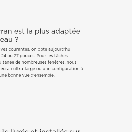
écran est la plus adaptée
reau ?
ives courantes, on opte aujourd'hui
 24 ou 27 pouces. Pour les tâches
multanée de nombreuses fenêtres, nous
cran ultra-large ou une configuration à
 une bonne vue d'ensemble.