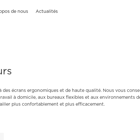
opos de nous
Actualités
urs
à des écrans ergonomiques et de haute qualité. Nous vous consei
ravail à domicile, aux bureaux flexibles et aux environnements 
vailler plus confortablement et plus efficacement.