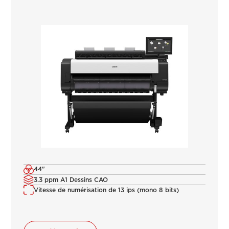
44"
3.3 ppm A1 Dessins CAO
Vitesse de numérisation de 13 ips (mono 8 bits)