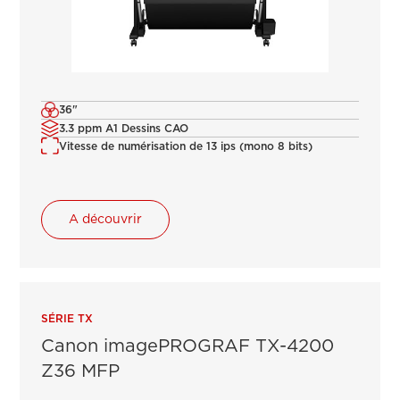
36"
3.3 ppm A1 Dessins CAO
Vitesse de numérisation de 13 ips (mono 8 bits)
A découvrir
SÉRIE TX
Canon imagePROGRAF TX-4200
Z36 MFP