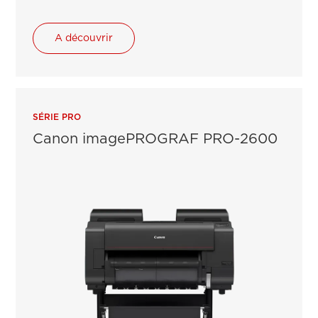
A découvrir
SÉRIE PRO
Canon imagePROGRAF PRO-2600