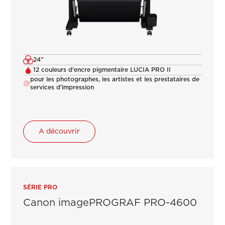
24”
12 couleurs d'encre pigmentaire LUCIA PRO II
pour les photographes, les artistes et les prestataires de
services d'impression
A découvrir
SÉRIE PRO
Canon imagePROGRAF PRO-4600