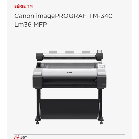
SÉRIE TM
Canon imagePROGRAF TM-340
Lm36 MFP
36"