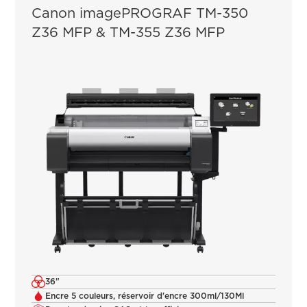
Canon imagePROGRAF TM-350
Z36 MFP & TM-355 Z36 MFP
36"
Encre 5 couleurs, réservoir d'encre 300ml/130Ml