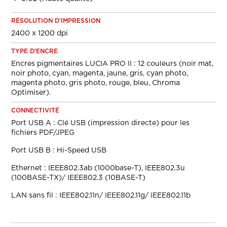
RÉSOLUTION D'IMPRESSION
2400 x 1200 dpi
TYPE D'ENCRE
Encres pigmentaires LUCIA PRO II : 12 couleurs (noir mat,
noir photo, cyan, magenta, jaune, gris, cyan photo,
magenta photo, gris photo, rouge, bleu, Chroma
Optimiser).
CONNECTIVITÉ
Port USB A : Clé USB (impression directe) pour les
fichiers PDF/JPEG
Port USB B : Hi-Speed USB
Ethernet : IEEE802.3ab (1000base-T), IEEE802.3u
(100BASE-TX)/ IEEE802.3 (10BASE-T)
LAN sans fil : IEEE802.11n/ IEEE802.11g/ IEEE802.11b