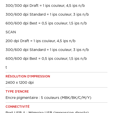
300/300 dpi Draft = 1 ips couleur, 4,5 ips n/b
300/600 dpi Standard = 1 ips couleur, 3 ips n/b
600/600 dpi Best = 0,5 ips couleur, 1,5 ips n/b
SCAN
200 dpi Draft = 1 ips couleur, 4,5 ips n/b
300/600 dpi Standard = 1 ips couleur, 3 ips n/b
600/600 dpi Best = 0,5 ips couleur, 1,5 ips n/b
t
RÉSOLUTION D'IMPRESSION
2400 x 1200 dpi
TYPE D'ENCRE
Encre pigmentaire : 5 couleurs (MBK/BK/C/M/Y)
CONNECTIVITÉ
Port USB A : Mémoire USB (impression directe)