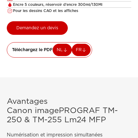
Encre 5 couleurs, réservoir d'encre 300ml/130Ml
Pour les dessins CAO et les affiches
Demandez un devis
Téléchargez le PDF
NL
FR
Avantages
Canon imagePROGRAF TM-
250 & TM-255 Lm24 MFP
Numérisation et impression simultanées