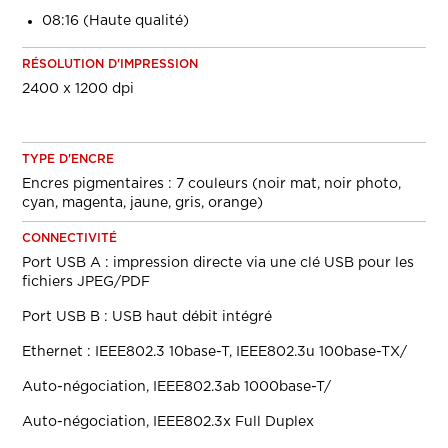
08:16 (Haute qualité)
RÉSOLUTION D'IMPRESSION
2400 x 1200 dpi
TYPE D'ENCRE
Encres pigmentaires : 7 couleurs (noir mat, noir photo,
cyan, magenta, jaune, gris, orange)
CONNECTIVITÉ
Port USB A : impression directe via une clé USB pour les
fichiers JPEG/PDF
Port USB B : USB haut débit intégré
Ethernet : IEEE802.3 10base-T, IEEE802.3u 100base-TX/
Auto-négociation, IEEE802.3ab 1000base-T/
Auto-négociation, IEEE802.3x Full Duplex