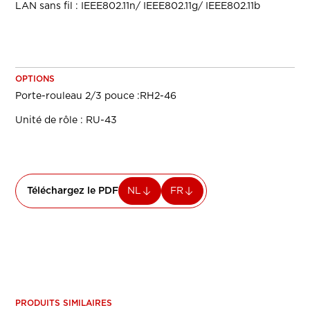
LAN sans fil : IEEE802.11n/ IEEE802.11g/ IEEE802.11b
OPTIONS
Porte-rouleau 2/3 pouce :RH2-46
Unité de rôle : RU-43
Téléchargez le PDF
NL
FR
PRODUITS SIMILAIRES