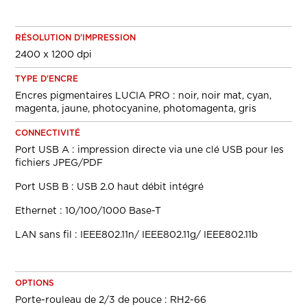
RÉSOLUTION D'IMPRESSION
2400 x 1200 dpi
TYPE D'ENCRE
Encres pigmentaires LUCIA PRO : noir, noir mat, cyan,
magenta, jaune, photocyanine, photomagenta, gris
CONNECTIVITÉ
Port USB A : impression directe via une clé USB pour les
fichiers JPEG/PDF
Port USB B : USB 2.0 haut débit intégré
Ethernet : 10/100/1000 Base-T
LAN sans fil : IEEE802.11n/ IEEE802.11g/ IEEE802.11b
OPTIONS
Porte-rouleau de 2/3 de pouce : RH2-66