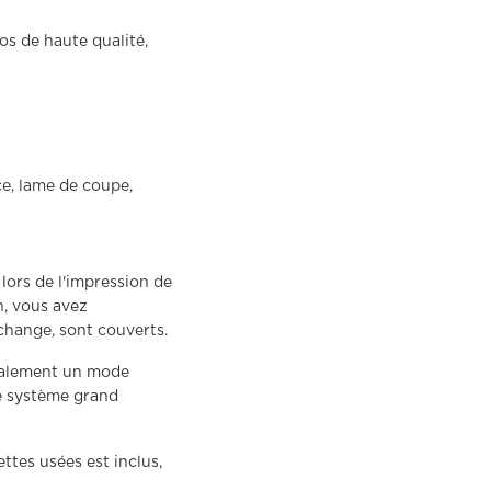
s de haute qualité,
ce, lame de coupe,
e lors de l'impression de
n, vous avez
echange, sont couverts.
galement un mode
e système grand
ttes usées est inclus,