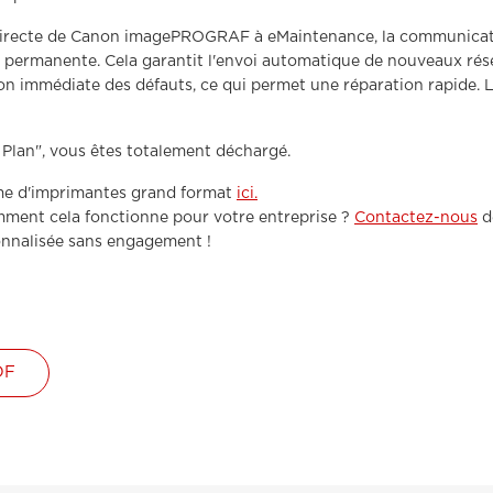
directe de Canon imagePROGRAF à eMaintenance, la communicati
t permanente. Cela garantit l'envoi automatique de nouveaux rése
n immédiate des défauts, ce qui permet une réparation rapide. L
g Plan", vous êtes totalement déchargé.
e d'imprimantes grand format
ici.
mment cela fonctionne pour votre entreprise ?
Contactez-nous
d
onnalisée sans engagement !
DF