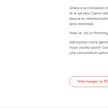
Grâce à la connexion 
et le serveur Canon es
assure la communicatio
ainsi minimisé.
Avec le "All-in Printin
Découvrez notre gamm
Vous voulez savoir co
une consultation pers
Télécharger le P