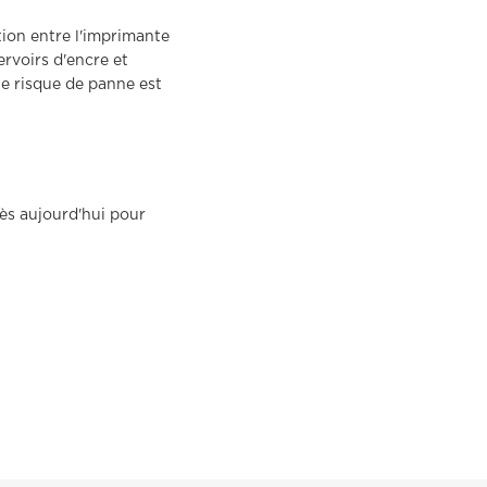
on entre l'imprimante
rvoirs d'encre et
e risque de panne est
ès aujourd'hui pour