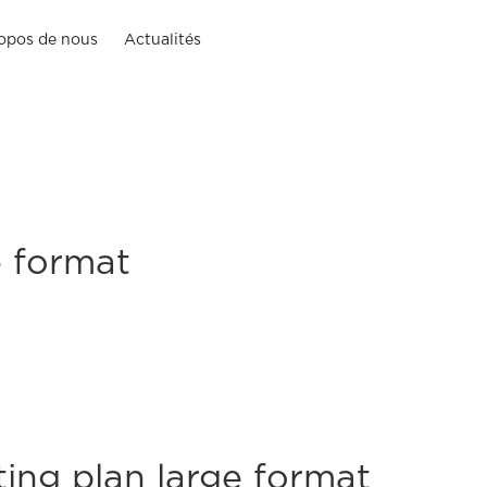
opos de nous
Actualités
e format
nting plan large format