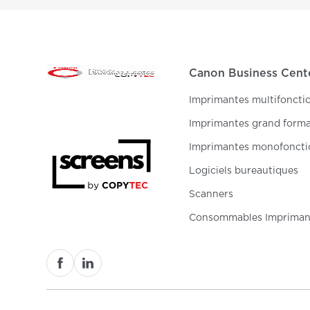
Canon Business Cent
Imprimantes multifoncti
Imprimantes grand form
Imprimantes monofoncti
Logiciels bureautiques
Scanners
Consommables Impriman