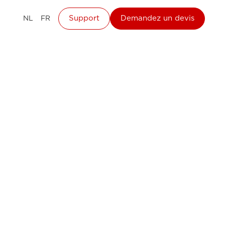
Support
Demandez un devis
NL
FR