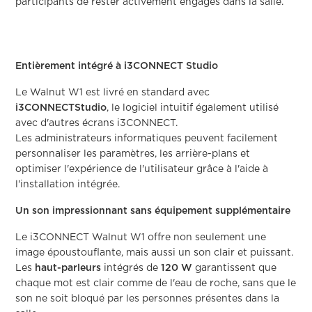
participants de rester activement engagés dans la salle.
Entièrement intégré à i3CONNECT Studio
Le Walnut W1 est livré en standard avec
i3CONNECTStudio
, le logiciel intuitif également utilisé
avec d'autres écrans i3CONNECT.
Les administrateurs informatiques peuvent facilement
personnaliser les paramètres, les arrière-plans et
optimiser l'expérience de l'utilisateur grâce à l'aide à
l'installation intégrée.
Un son impressionnant sans équipement supplémentaire
Le i3CONNECT Walnut W1 offre non seulement une
image époustouflante, mais aussi un son clair et puissant.
Les
haut-parleurs
intégrés de
120 W
garantissent que
chaque mot est clair comme de l'eau de roche, sans que le
son ne soit bloqué par les personnes présentes dans la