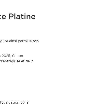
te Platine
igure ainsi parmi le
top
n 2025, Canon
'entreprise et de la
'évaluation de la