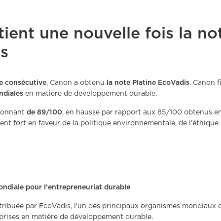
ient une nouvelle fois la no
s
e consécutive
, Canon a obtenu
la note Platine EcoVadis
. Canon f
ndiales
en matière de développement durable.
ionnant
de 89/100
, en hausse par rapport aux 85/100 obtenus e
t fort en faveur de la politique environnementale, de l'éthique d
ndiale pour l'entrepreneuriat durable
ttribuée par EcoVadis, l'un des principaux organismes mondiaux d
prises en matière de développement durable.