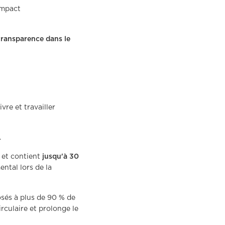
impact
transparence dans le
vivre et travailler
.
é et contient
jusqu'à 30
ntal lors de la
sés à plus de 90 % de
rculaire et prolonge le