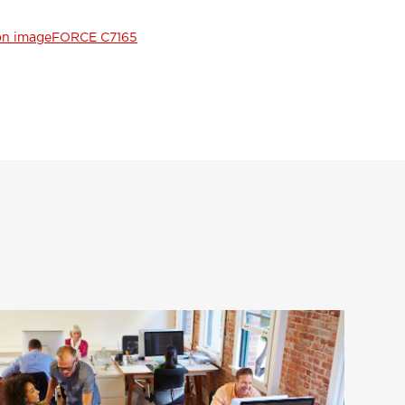
n imageFORCE C7165