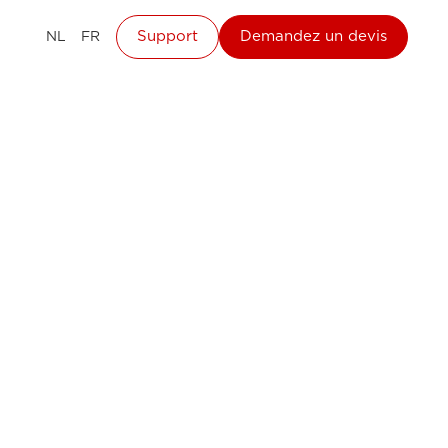
Support
Demandez un devis
NL
FR