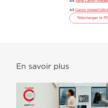
A4
Série Canon image
A3
Canon imageFORC
Télécharger le P
En savoir plus