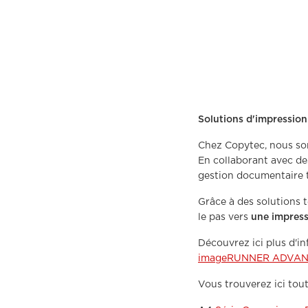
Solutions d'impression
Chez Copytec, nous som
En collaborant avec de
gestion documentaire t
Grâce à des solutions t
le pas vers
une impressi
Découvrez ici plus d'in
imageRUNNER ADVANCE 
Vous trouverez ici tou