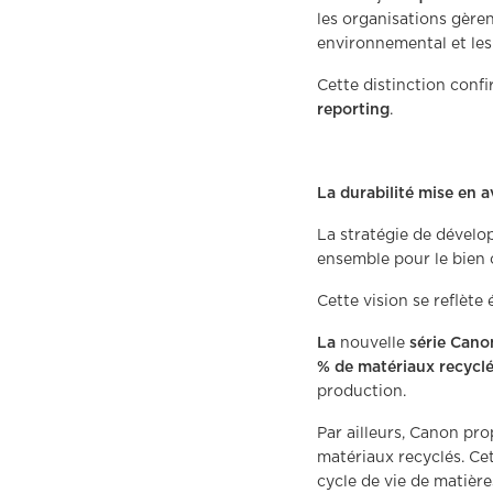
les organisations gère
environnemental et les
Cette distinction conf
reporting
.
La durabilité mise en 
La stratégie de dével
ensemble pour le bie
Cette vision se reflète
La
nouvelle
série Can
% de matériaux recycl
production.
Par ailleurs, Canon pr
matériaux recyclés. Cet
cycle de vie de matière