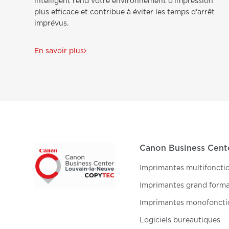
intelligent rend votre environnement d'impression
plus efficace et contribue à éviter les temps d'arrêt
imprévus.
En savoir plus
Canon Business Cent
Imprimantes multifoncti
Imprimantes grand form
Imprimantes monofoncti
Logiciels bureautiques