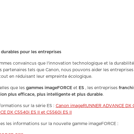
 durables pour les entreprises
mes convaincus que l'innovation technologique et la durabilité d
s partenaires tels que Canon, nous pouvons aider les entreprises
out en réduisant leur empreinte écologique.
elles que les
gammes
imageFORCE
et
ES
, les entreprises
franch
on plus efficace, plus intelligente et plus durable
.
formations sur la série ES :
Canon imageRUNNER ADVANCE DX C
DX C5540i ES II et C5560i ES II
tes les informations sur la nouvelle gamme imageFORCE :