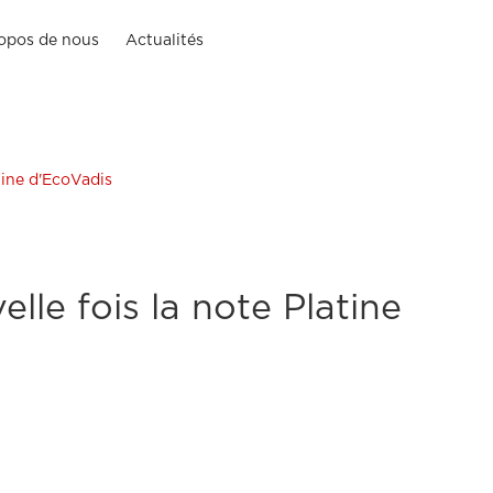
opos de nous
Actualités
tine d'EcoVadis
lle fois la note Platine