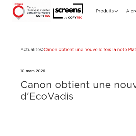
Produits
A pr
Actualités
Canon obtient une nouvelle fois la note Pla
10 mars 2026
Canon obtient une nouve
d'EcoVadis