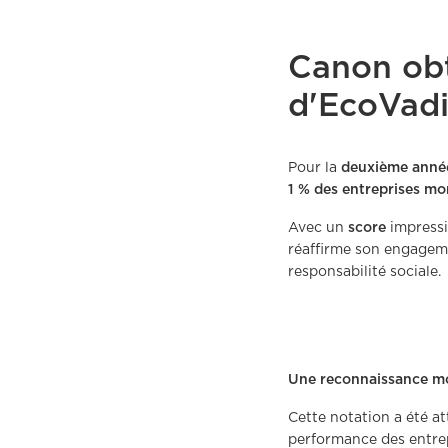
Canon obt
d'EcoVadi
Pour la
deuxième anné
1 % des entreprises mo
Avec un
score
impress
réaffirme son engagemen
responsabilité sociale.
Une reconnaissance mo
Cette notation a été a
performance des entre