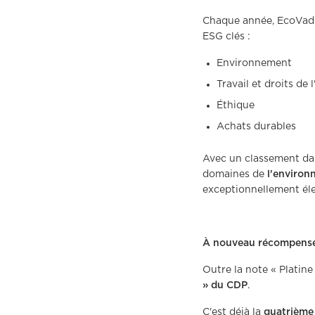
Chaque année, EcoVad
ESG clés :
Environnement
Travail et droits de
Éthique
Achats durables
Avec un classement da
domaines de
l'environ
exceptionnellement éle
À nouveau récompensé
Outre la note « Platin
» du CDP
.
C'est déjà la
quatrième 