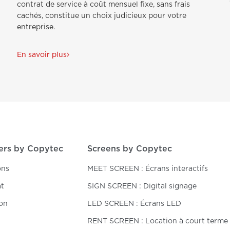
contrat de service à coût mensuel fixe, sans frais
cachés, constitue un choix judicieux pour votre
entreprise.
En savoir plus
ers by Copytec
Screens by Copytec
ons
MEET SCREEN : Écrans interactifs
at
SIGN SCREEN : Digital signage
on
LED SCREEN : Écrans LED
RENT SCREEN : Location à court terme