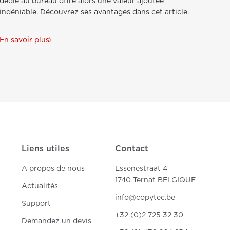
dédié au bureau offre alors une valeur ajoutée
indéniable. Découvrez ses avantages dans cet article.
En savoir plus
Liens utiles
Contact
A propos de nous
Essenestraat 4
1740 Ternat BELGIQUE
Actualités
info@copytec.be
Support
+32 (0)2 725 32 30
Demandez un devis