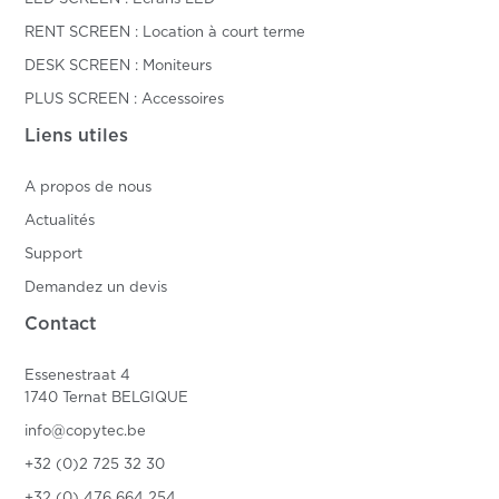
RENT SCREEN : Location à court terme
DESK SCREEN : Moniteurs
PLUS SCREEN : Accessoires
Liens utiles
A propos de nous
Actualités
Support
Demandez un devis
Contact
Essenestraat 4
1740 Ternat BELGIQUE
info@copytec.be
+32 (0)2 725 32 30
+32 (0) 476 664 254