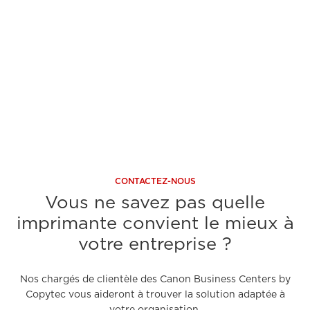
A découvrir
A 
CONTACTEZ-NOUS
Vous ne savez pas quelle
imprimante convient le mieux à
votre entreprise ?
Nos chargés de clientèle des Canon Business Centers by
Copytec vous aideront à trouver la solution adaptée à
votre organisation.