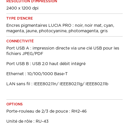
RÉSOLUTION D'IMPRESSION
2400 x 1200 dpi
TYPE D'ENCRE
Encres pigmentaires LUCIA PRO : noir, noir mat, cyan,
magenta, jaune, photocyanine, photomagenta, gris
CONNECTIVITÉ
Port USB A : impression directe via une clé USB pour les
fichiers JPEG/PDF
Port USB B : USB 2.0 haut débit intégré
Ethernet : 10/100/1000 Base-T
LAN sans fil : IEEE802.11n/ IEEE802.11g/ IEEE802.11b
OPTIONS
Porte-rouleau de 2/3 de pouce : RH2-46
Unité de rôle : RU-43