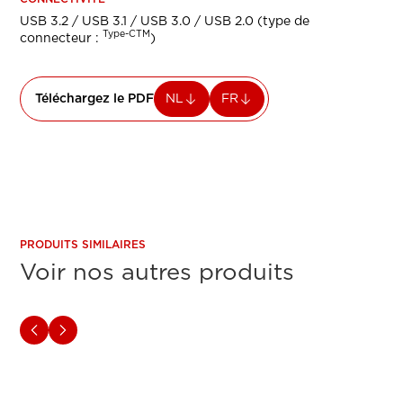
USB 3.2 / USB 3.1 / USB 3.0 / USB 2.0 (type de
Type-CTM
connecteur :
)
Téléchargez le PDF
NL
FR
PRODUITS SIMILAIRES
Voir nos autres produits