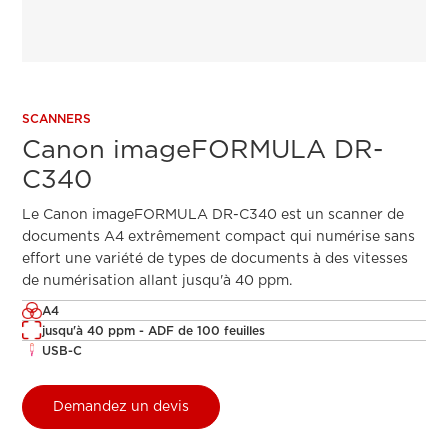
SCANNERS
Canon imageFORMULA DR-
C340
Le Canon imageFORMULA DR-C340 est un scanner de
documents A4 extrêmement compact qui numérise sans
effort une variété de types de documents à des vitesses
de numérisation allant jusqu'à 40 ppm.
A4
jusqu'à 40 ppm - ADF de 100 feuilles
USB-C
Demandez un devis