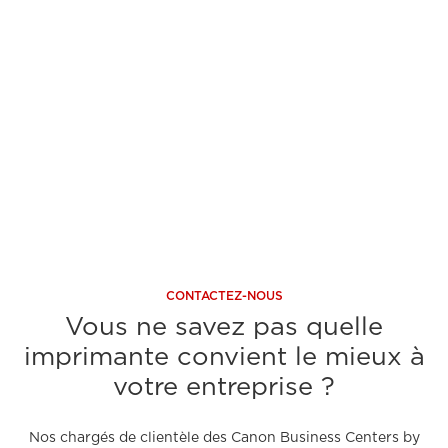
USB-C
USB, 
A découvrir
A 
CONTACTEZ-NOUS
Vous ne savez pas quelle
imprimante convient le mieux à
votre entreprise ?
Nos chargés de clientèle des Canon Business Centers by