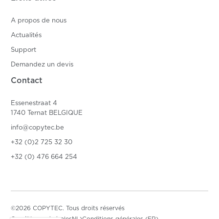
A propos de nous
Actualités
Support
Demandez un devis
Contact
Essenestraat 4
1740 Ternat BELGIQUE
info@copytec.be
+32 (0)2 725 32 30
+32 (0) 476 664 254
©2026 COPYTEC. Tous droits réservés
Conditions généralesNL)
Conditions générales (FR)