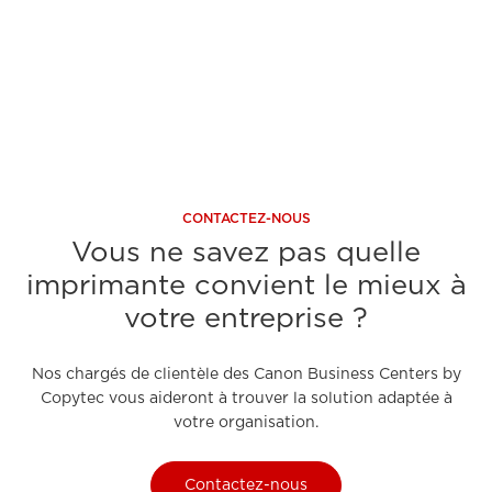
A découvrir
A 
CONTACTEZ-NOUS
Vous ne savez pas quelle
imprimante convient le mieux à
votre entreprise ?
Nos chargés de clientèle des Canon Business Centers by
Copytec vous aideront à trouver la solution adaptée à
votre organisation.
Contactez-nous