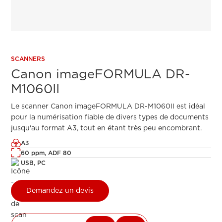
SCANNERS
Canon imageFORMULA DR-
M1060II
Le scanner Canon imageFORMULA DR-M1060II est idéal
pour la numérisation fiable de divers types de documents
jusqu'au format A3, tout en étant très peu encombrant.
A3
60 ppm, ADF 80
USB, PC
Demandez un devis