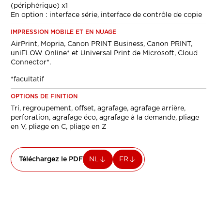
(périphérique) x1
En option : interface série, interface de contrôle de copie
IMPRESSION MOBILE ET EN NUAGE
AirPrint, Mopria, Canon PRINT Business, Canon PRINT,
uniFLOW Online* et Universal Print de Microsoft, Cloud
Connector*.
*facultatif
OPTIONS DE FINITION
Tri, regroupement, offset, agrafage, agrafage arrière,
perforation, agrafage éco, agrafage à la demande, pliage
en V, pliage en C, pliage en Z
Téléchargez le PDF
NL
FR