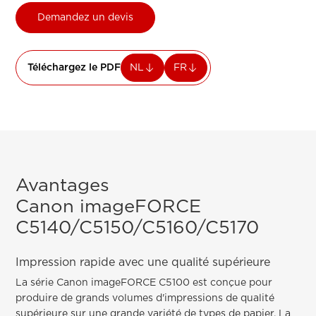
Demandez un devis
Téléchargez le PDF
NL
FR
Avantages
Canon imageFORCE
C5140/C5150/C5160/C5170
Impression rapide avec une qualité supérieure
La série Canon imageFORCE C5100 est conçue pour
produire de grands volumes d'impressions de qualité
supérieure sur une grande variété de types de papier. La