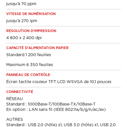
jusqu'à 70 ppm
VITESSE DE NUMÉRISATION
jusqu'à 270 ipm
RÉSOLUTION D'IMPRESSION
4 800 x 2 400 dpi
CAPACITÉ D'ALIMENTATION PAPIER
Standard 1 200 feuilles
Maximum 6 350 feuilles
PANNEAU DE CONTRÔLE
Écran tactile couleur TFT LCD WSVGA de 10,1 pouces
CONNECTIVITÉ
RÉSEAU
Standard : 1000Base-T/100Base-TX/10Base-T
En option : LAN sans fil (IEEE 802.11a/b/g/n/ac/ax)
AUTRES
Standard : USB 2.0 (hôte) x1, USB 3.0 (hôte) x1, USB 2.0