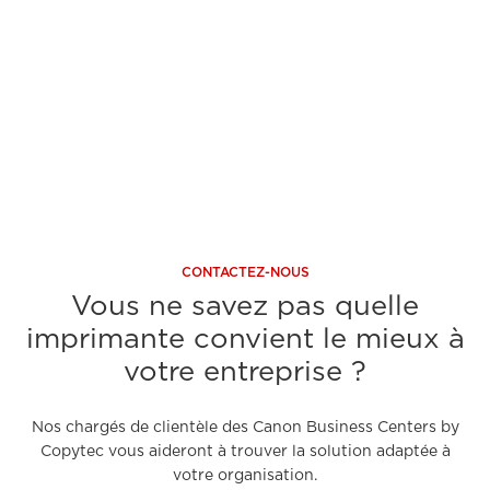
A découvrir
A 
CONTACTEZ-NOUS
Vous ne savez pas quelle
imprimante convient le mieux à
votre entreprise ?
Nos chargés de clientèle des Canon Business Centers by
Copytec vous aideront à trouver la solution adaptée à
votre organisation.