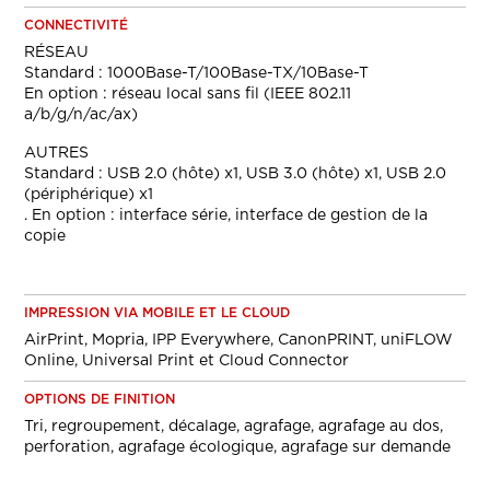
CONNECTIVITÉ
RÉSEAU
Standard : 1000Base-T/100Base-TX/10Base-T
En option : réseau local sans fil (IEEE 802.11
a/b/g/n/ac/ax)
AUTRES
Standard : USB 2.0 (hôte) x1, USB 3.0 (hôte) x1, USB 2.0
(périphérique) x1
. En option : interface série, interface de gestion de la
copie
IMPRESSION VIA MOBILE ET LE CLOUD
AirPrint, Mopria, IPP Everywhere, CanonPRINT, uniFLOW
Online, Universal Print et Cloud Connector
OPTIONS DE FINITION
Tri, regroupement, décalage, agrafage, agrafage au dos,
perforation, agrafage écologique, agrafage sur demande