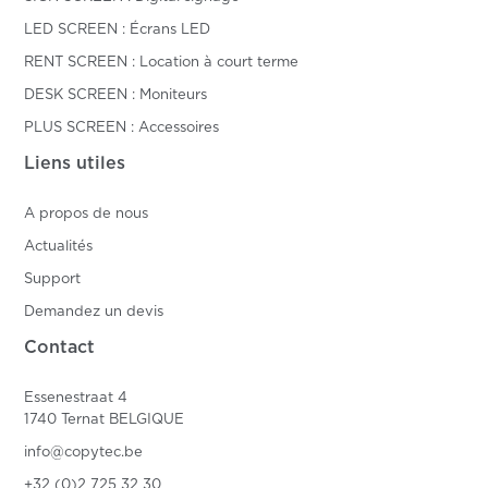
LED SCREEN : Écrans LED
RENT SCREEN : Location à court terme
DESK SCREEN : Moniteurs
PLUS SCREEN : Accessoires
Liens utiles
A propos de nous
Actualités
Support
Demandez un devis
Contact
Essenestraat 4
1740 Ternat BELGIQUE
info@copytec.be
+32 (0)2 725 32 30