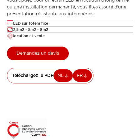
vous optiez pour un écran LED en location à long terme
ou une installation permanente, vous êtes assuré d'une
présentation résistante aux intempéries.
LED sur totem fixe
2,5m2 - 5m2 - 8m2
location et vente
Demandez un devis
Téléchargez le PDF
NL
FR