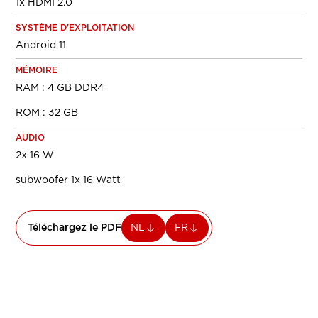
1x HDMI 2.0
SYSTÈME D'EXPLOITATION
Android 11
MÉMOIRE
RAM : 4 GB DDR4
ROM : 32 GB
AUDIO
2x 16 W
subwoofer 1x 16 Watt
Téléchargez le PDF
NL
FR