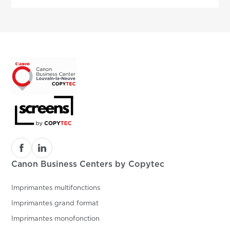
Canon Business Centers by Copytec
Imprimantes multifonctions
Imprimantes grand format
Imprimantes monofonction