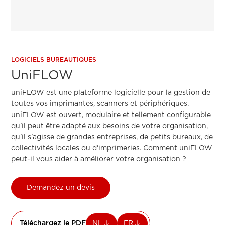
LOGICIELS BUREAUTIQUES
UniFLOW
uniFLOW est une plateforme logicielle pour la gestion de
toutes vos imprimantes, scanners et périphériques.
uniFLOW est ouvert, modulaire et tellement configurable
qu'il peut être adapté aux besoins de votre organisation,
qu'il s'agisse de grandes entreprises, de petits bureaux, de
collectivités locales ou d'imprimeries. Comment uniFLOW
peut-il vous aider à améliorer votre organisation ?
Demandez un devis
Téléchargez le PDF
NL
FR