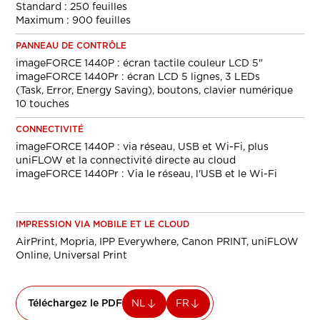
Standard : 250 feuilles
Maximum : 900 feuilles
PANNEAU DE CONTRÔLE
imageFORCE 1440P : écran tactile couleur LCD 5"
imageFORCE 1440Pr : écran LCD 5 lignes, 3 LEDs
(Task, Error, Energy Saving), boutons, clavier numérique
10 touches
CONNECTIVITÉ
imageFORCE 1440P : via réseau, USB et Wi-Fi, plus
uniFLOW et la connectivité directe au cloud
imageFORCE 1440Pr : Via le réseau, l'USB et le Wi-Fi
IMPRESSION VIA MOBILE ET LE CLOUD
AirPrint, Mopria, IPP Everywhere, Canon PRINT, uniFLOW
Online, Universal Print
Téléchargez le PDF
NL
FR