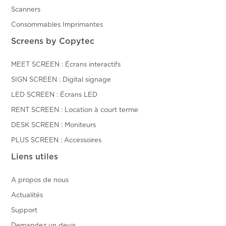
Scanners
Consommables Imprimantes
Screens by Copytec
MEET SCREEN : Écrans interactifs
SIGN SCREEN : Digital signage
LED SCREEN : Écrans LED
RENT SCREEN : Location à court terme
DESK SCREEN : Moniteurs
PLUS SCREEN : Accessoires
Liens utiles
A propos de nous
Actualités
Support
Demandez un devis